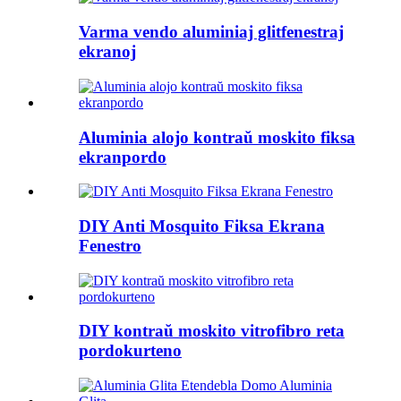
Varma vendo aluminiaj glitfenestraj
ekranoj
Aluminia alojo kontraŭ moskito fiksa
ekranpordo
DIY Anti Mosquito Fiksa Ekrana
Fenestro
DIY kontraŭ moskito vitrofibro reta
pordokurteno