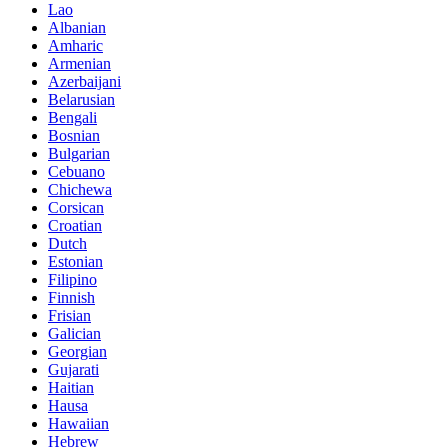
Lao
Albanian
Amharic
Armenian
Azerbaijani
Belarusian
Bengali
Bosnian
Bulgarian
Cebuano
Chichewa
Corsican
Croatian
Dutch
Estonian
Filipino
Finnish
Frisian
Galician
Georgian
Gujarati
Haitian
Hausa
Hawaiian
Hebrew