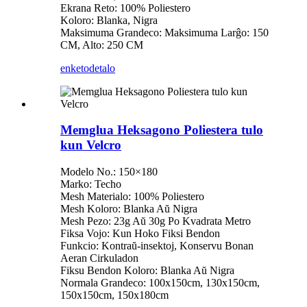
Ekrana Reto: 100% Poliestero
Koloro: Blanka, Nigra
Maksimuma Grandeco: Maksimuma Larĝo: 150
CM, Alto: 250 CM
enketo
detalo
Memglua Heksagono Poliestera tulo
kun Velcro
Modelo No.: 150×180
Marko: Techo
Mesh Materialo: 100% Poliestero
Mesh Koloro: Blanka Aŭ Nigra
Mesh Pezo: 23g Aŭ 30g Po Kvadrata Metro
Fiksa Vojo: Kun Hoko Fiksi Bendon
Funkcio: Kontraŭ-insektoj, Konservu Bonan
Aeran Cirkuladon
Fiksu Bendon Koloro: Blanka Aŭ Nigra
Normala Grandeco: 100x150cm, 130x150cm,
150x150cm, 150x180cm