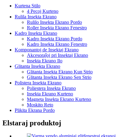
Kurtena Stilo
4 Pecoj Kurteno
Rulila Insekta Ekrano
Rulilo Insekta Ekrano Pordo
Roller Insekta Ekrano Fenestro
Kadro Insekta Ekrano
Kadro Insekta Ekrano Pordo
Kadro Insekta Ekrano Fenestro
Komponantoj de Insektaj Ekrano
Akcesoraĵoj pri Insektaj Ekrano
Insekta Ekrano Ilo
Glitanta Insekta Ekrano
Glitanta Insekta Ekrano Kun Strio
Glitanta Insekta Ekrano Sen Strio
Polistera Insekta Ekrano
Poliestera Insekta Ekrano
Insekta Ekrano Kurteno
Magneta Insekta Ekrano Kurteno
Moskito Reto
Plikita Ekrana Pordo
Elstaraj produktoj