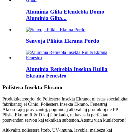
Aluminia Glita Etendebla Domo
Aluminia Glita...
Senvoja Plikita Ekrana Pordo
Aluminia Retirebla Insekta Rulila
Ekrana Fenestro
Polistera Insekta Ekrano
Produktkategorioj de Poliestera Insekta Ekrano, ni estas specialigitaj
fabrikantoj el Ĉinio, Poliestera Insekta Ekrano, Fenestraj
Akcesoraĵoj provizantoj, pograndaj altkvalitaj produktoj de PP
Plisita Ekrano R & D kaj fabrikado, ni havas la perfektan
postvendan servon kaj teknikan subtenon.Atentu vian kunlaboron!
Altkvalita poliestera ŝtofo, UV-imuna, lavebla, malpeza kaj