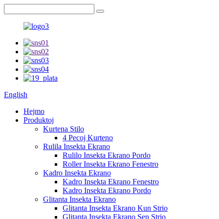
English
Hejmo
Produktoj
Kurtena Stilo
4 Pecoj Kurteno
Rulila Insekta Ekrano
Rulilo Insekta Ekrano Pordo
Roller Insekta Ekrano Fenestro
Kadro Insekta Ekrano
Kadro Insekta Ekrano Fenestro
Kadro Insekta Ekrano Pordo
Glitanta Insekta Ekrano
Glitanta Insekta Ekrano Kun Strio
Glitanta Insekta Ekrano Sen Strio