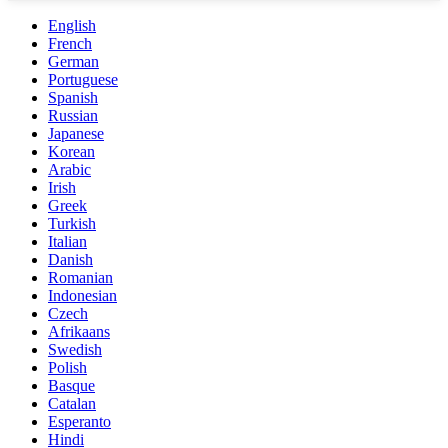
English
French
German
Portuguese
Spanish
Russian
Japanese
Korean
Arabic
Irish
Greek
Turkish
Italian
Danish
Romanian
Indonesian
Czech
Afrikaans
Swedish
Polish
Basque
Catalan
Esperanto
Hindi