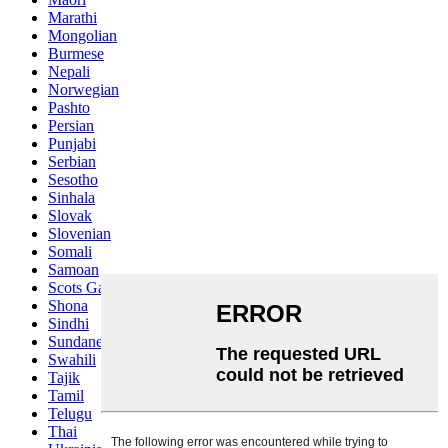
Marathi
Mongolian
Burmese
Nepali
Norwegian
Pashto
Persian
Punjabi
Serbian
Sesotho
Sinhala
Slovak
Slovenian
Somali
Samoan
Scots Gaelic
Shona
Sindhi
Sundanese
Swahili
Tajik
Tamil
Telugu
Thai