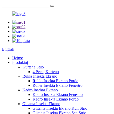
English
Hejmo
Produktoj
Kurtena Stilo
4 Pecoj Kurteno
Rulila Insekta Ekrano
Rulilo Insekta Ekrano Pordo
Roller Insekta Ekrano Fenestro
Kadro Insekta Ekrano
Kadro Insekta Ekrano Fenestro
Kadro Insekta Ekrano Pordo
Glitanta Insekta Ekrano
Glitanta Insekta Ekrano Kun Strio
Glitanta Insekta Ekrano Sen Strio