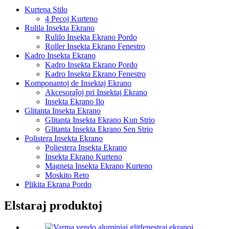
Kurtena Stilo
4 Pecoj Kurteno
Rulila Insekta Ekrano
Rulilo Insekta Ekrano Pordo
Roller Insekta Ekrano Fenestro
Kadro Insekta Ekrano
Kadro Insekta Ekrano Pordo
Kadro Insekta Ekrano Fenestro
Komponantoj de Insektaj Ekrano
Akcesoraĵoj pri Insektaj Ekrano
Insekta Ekrano Ilo
Glitanta Insekta Ekrano
Glitanta Insekta Ekrano Kun Strio
Glitanta Insekta Ekrano Sen Strio
Polistera Insekta Ekrano
Poliestera Insekta Ekrano
Insekta Ekrano Kurteno
Magneta Insekta Ekrano Kurteno
Moskito Reto
Plikita Ekrana Pordo
Elstaraj produktoj