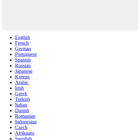
English
French
German
Portuguese
Spanish
Russian
Japanese
Korean
Arabic
Irish
Greek
Turkish
Italian
Danish
Romanian
Indonesian
Czech
Afrikaans
Swedish