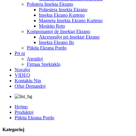
Polistera Insekta Ekrano
Poliestera Insekta Ekrano
Insekta Ekrano Kurteno
Magneta Insekta Ekrano Kurteno
Moskito Reto
Komponantoj de Insektaj Ekrano
Akcesoraĵoj pri Insektaj Ekrano
Insekta Ekrano Ilo
Plikita Ekrana Pordo
Pri ni
Atestiloj
Firmaa Spektaklo
Novaĵoj
VIDEO
Kontaktu Nin
Oftaj Demandoj
Hejmo
Produktoj
Plikita Ekrana Pordo
Kategorioj