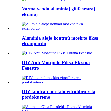
Varma vendo aluminiaj glitfenestraj
ekranoj
Aluminia alojo kontraŭ moskito fiksa
ekranpordo
DIY Anti Mosquito Fiksa Ekrana
Fenestro
DIY kontraŭ moskito vitrofibro reta
pordokurteno