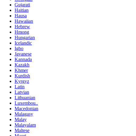
Gujarati
Haitian
Hausa
Hawaiian
Hebrew
Hmong
Hungarian
Icelandic
Igbo
Javanese
Kannada
Kazakh
Khmer
Kurdish
Kyrgyz
Latin
Latvian
Lithuanian
Luxembou..
Macedonian
Malagasy
Malay
Malayalam
Maltese
Maori