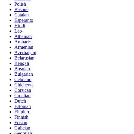
Polish
Basque
Catalan
Esperanto
Hindi
Lao
Albanian
Amharic
Armenian
Azerbaijani
Belarusian
Bengali
Bosnian
Bulgarian
Cebuano
Chichewa
Corsican
Croatian
Dutch
Estonian
Filipino
Finnish
Frisian
Galician
Georgian